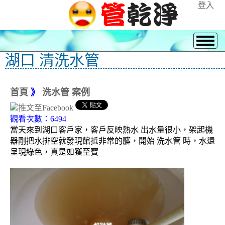
登入
湖口 清洗水管
首頁
》
洗水管 案例
觀看次數：6494
當天來到湖口客戶家，客戶反映熱水 出水量很小，架起機
器剛把水排空就發現館抵非常的髒，開始 洗水管 時，水還
呈現綠色，真是如獲至寶