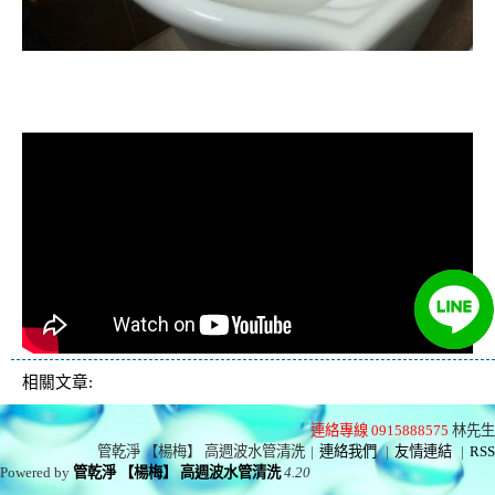
清洗水管, 水管清洗, 洗水管, 熱水忽
冷忽熱
相關文章:
連絡專線 0915888575
林先生
管乾淨 【楊梅】 高週波水管清洗
|
連絡我們
|
友情連結
|
RSS
Powered by
管乾淨 【楊梅】 高週波水管清洗
4.20