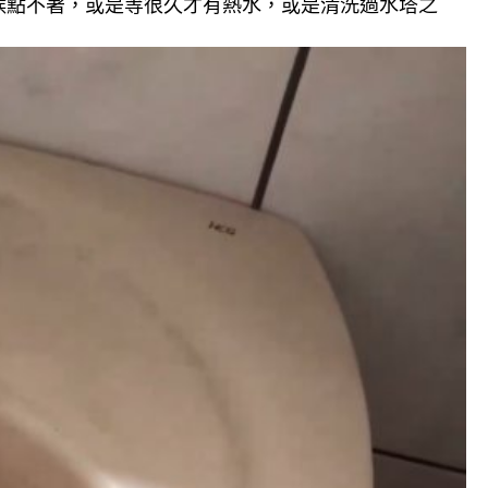
候點不著，或是等很久才有熱水，或是清洗過水塔之