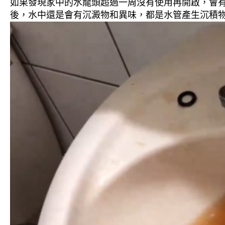
如果發現家中的水龍頭超過一周沒有使用再開啟，會
後，水中還是會有沉澱物和異味，都是水管產生沉積物