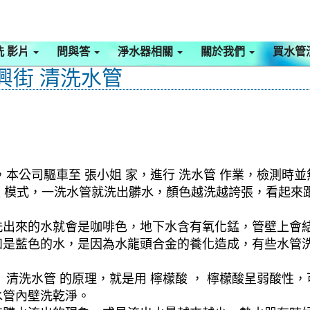
洗 影片
問與答
淨水器相關
關於我們
買水管
興街 清洗水管
本公司驅車至 張小姐 家，進行 洗水管 作業，檢測時並
旋波 模式，一洗水管就洗出髒水，顏色越洗越誇張，看起
洗出來的水就會是咖啡色，地下水含有氧化錳，管壁上會
如是藍色的水，是因為水龍頭合金的養化造成，有些水管
清洗水管 的原理，就是用 檸檬酸 ， 檸檬酸呈弱酸性，
水管內壁洗乾淨。