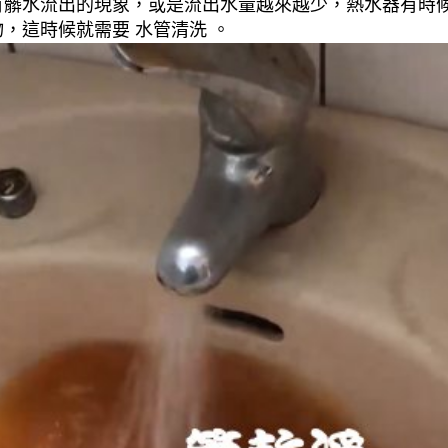
有髒水流出的現象，或是流出水量越來越少，熱水器有時
，這時候就需要 水管清洗 。