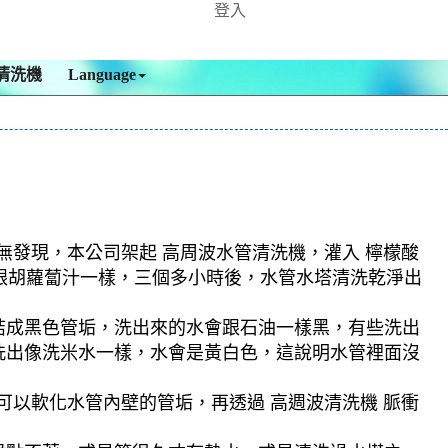
登入
清洗機
Language
無發現，本公司架起 高周波水管清洗機，灌入 檸檬酸
來跟胡蘿蔔汁一樣，三個多小時後，水管水塔清洗乾淨出
結成黑色管垢，洗出來的水會跟石油一樣黑，有些洗出
洗出像洗米水一樣，水會是黃白色，這說明水管裡面沒
可以軟化水管內壁的管垢，再透過 高週波清洗機 脈衝