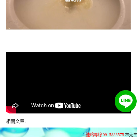
清洗水管, 水管清洗, 洗水管, 熱水忽
冷忽熱
相關文章:
連絡專線 0915888575
林先生