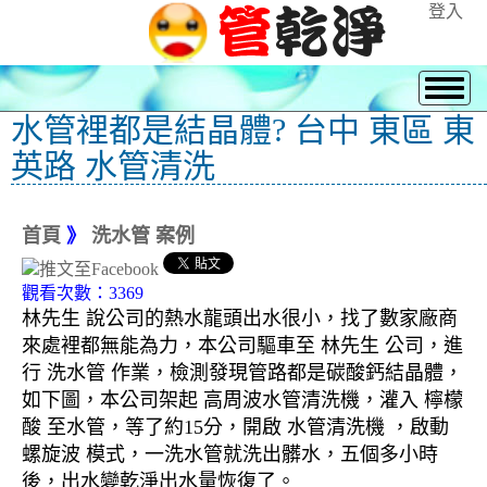
登入
水管裡都是結晶體? 台中 東區 東
英路 水管清洗
首頁
》
洗水管 案例
觀看次數：3369
林先生 說公司的熱水龍頭出水很小，找了數家廠商
來處裡都無能為力，本公司驅車至 林先生 公司，進
行 洗水管 作業，檢測發現管路都是碳酸鈣結晶體，
如下圖，本公司架起 高周波水管清洗機，灌入 檸檬
酸 至水管，等了約15分，開啟 水管清洗機 ，啟動
螺旋波 模式，一洗水管就洗出髒水，五個多小時
後，出水變乾淨出水量恢復了。