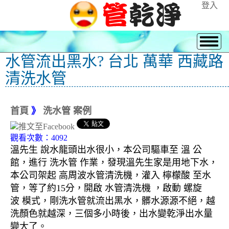
登入
水管流出黑水? 台北 萬華 西藏路
清洗水管
首頁
》
洗水管 案例
觀看次數：4092
溫先生 說水龍頭出水很小，本公司驅車至 溫 公
館，進行 洗水管 作業，發現溫先生家是用地下水，
本公司架起 高周波水管清洗機，灌入 檸檬酸 至水
管，等了約15分，開啟 水管清洗機 ，啟動 螺旋
波 模式，剛洗水管就流出黑水，髒水源源不絕，越
洗顏色就越深，三個多小時後，出水變乾淨出水量
變大了。