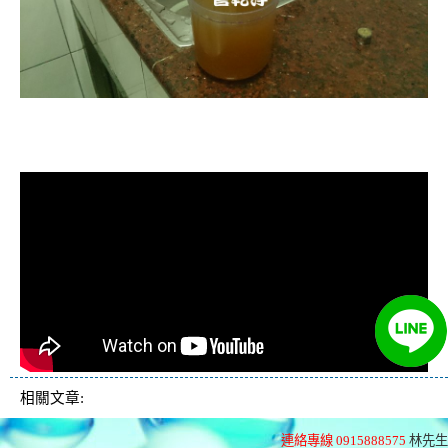
清洗水管, 水管清洗, 洗水管, 熱水忽
冷忽熱
相關文章:
連絡專線 0915888575
林先生