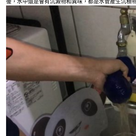
後，水中還是會有沉澱物和異味，都是水管產生沉積物