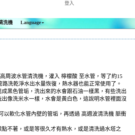
登入
清洗機
Language
高周波水管清洗機，灌入 檸檬酸 至水管，等了約15
，管路洗乾淨水出水量恢復，熱水器也能正常使用了。
結成黑色管垢，洗出來的水會跟石油一樣黑，有些洗出
洗出像洗米水一樣，水會是黃白色，這說明水管裡面沒
可以軟化水管內壁的管垢，再透過 高週波清洗機 脈衝
候點不著，或是等很久才有熱水，或是清洗過水塔之