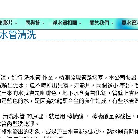
洗 影片
問與答
淨水器相關
關於我們
買水管
 水管清洗
館，進行 洗水管 作業，檢測發現管路堵塞，本公司裝設 
水管就噴出泥水，還不時掉出異物，如影片，兩個多小時後
洗出來的水就會是咖啡色，地下水含有氧化錳，管壁上會
如是藍色的水，是因為水龍頭合金的養化造成，有些水管
清洗水管 的原理，就是用 檸檬酸 ， 檸檬酸呈弱酸性，
水管內壁洗乾淨。
有髒水流出的現象，或是流出水量越來越少，熱水器有時