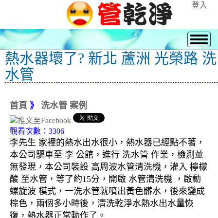
登入
熱水器壞了? 新北 蘆洲 光榮路 洗
水管
首頁
》
洗水管 案例
觀看次數：3306
李先生 家裡的熱水出水很小，熱水器已經點不著，
本公司驅車至 李 公館，進行 洗水管 作業，檢測並
無發現，本公司裝設 高周波水管清洗機，灌入 檸檬
酸 至水管，等了約15分，開啟 水管清洗機 ，啟動
螺旋波 模式，一洗水管就噴出黃色髒水，後來變成
棕色，兩個多小時後，清洗乾淨水熱水出水量恢
復，熱水器正常動作了。