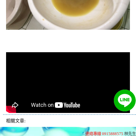
清洗水管, 水管清洗, 洗水管, 熱水忽
冷忽熱
相關文章:
連絡專線 0915888575
林先生