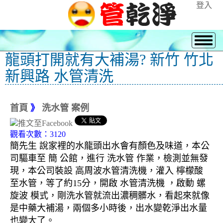
登入
龍頭打開就有大補湯? 新竹 竹北
新興路 水管清洗
首頁
》
洗水管 案例
觀看次數：3120
簡先生 說家裡的水龍頭出水會有顏色及味道，本公
司驅車至 簡 公館，進行 洗水管 作業，檢測並無發
現，本公司裝設 高周波水管清洗機，灌入 檸檬酸
至水管，等了約15分，開啟 水管清洗機 ，啟動 螺
旋波 模式，剛洗水管就流出濃稠髒水，看起來就像
是中藥大補湯，兩個多小時後，出水變乾淨出水量
也變大了。