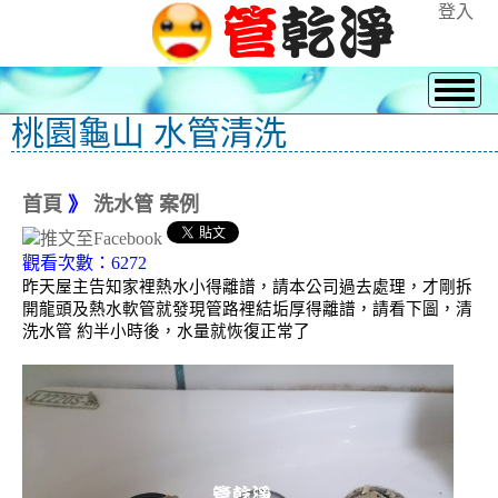
登入
桃園龜山 水管清洗
首頁
》
洗水管 案例
觀看次數：6272
昨天屋主告知家裡熱水小得離譜，請本公司過去處理，才剛拆
開龍頭及熱水軟管就發現管路裡結垢厚得離譜，請看下圖，清
洗水管 約半小時後，水量就恢復正常了