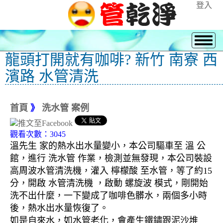
登入
龍頭打開就有咖啡? 新竹 南寮 西
濱路 水管清洗
首頁
》
洗水管 案例
觀看次數：3045
溫先生 家的熱水出水量變小，本公司驅車至 溫 公
館，進行 洗水管 作業，檢測並無發現，本公司裝設
高周波水管清洗機，灌入 檸檬酸 至水管，等了約15
分，開啟 水管清洗機 ，啟動 螺旋波 模式，剛開始
洗不出什麼，一下變成了咖啡色髒水，兩個多小時
後，熱水出水量恢復了。
如是自來水，如水管老化，會產生鐵鏽跟泥沙堆