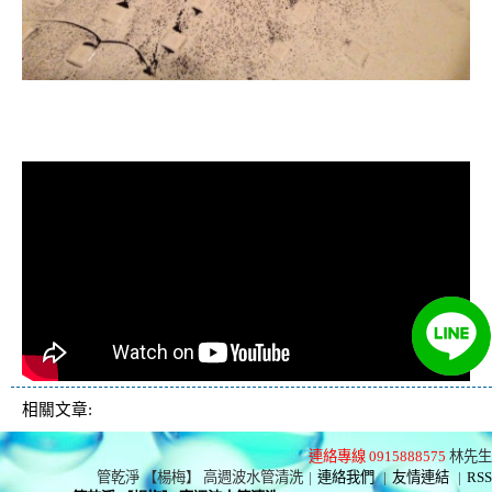
清洗水管, 水管清洗, 洗水管, 熱水忽
冷忽熱
相關文章:
連絡專線 0915888575
林先生
管乾淨 【楊梅】 高週波水管清洗
|
連絡我們
|
友情連結
|
RSS