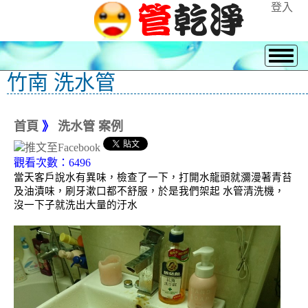
登入
竹南 洗水管
首頁
》
洗水管 案例
觀看次數：6496
當天客戶說水有異味，檢查了一下，打開水龍頭就瀰漫著青苔
及油漬味，刷牙漱口都不舒服，於是我們架起 水管清洗機，
沒一下子就洗出大量的汙水