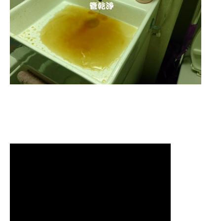
洗水管 水管清洗 洗水管 熱水管
堵塞 熱水忽冷忽熱