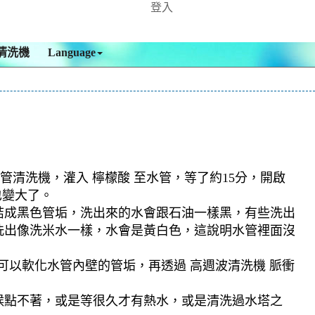
登入
清洗機
Language
管清洗機，灌入 檸檬酸 至水管，等了約15分，開啟
也變大了。
結成黑色管垢，洗出來的水會跟石油一樣黑，有些洗出
洗出像洗米水一樣，水會是黃白色，這說明水管裡面沒
可以軟化水管內壁的管垢，再透過 高週波清洗機 脈衝
候點不著，或是等很久才有熱水，或是清洗過水塔之