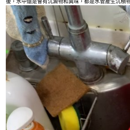
後，水中還是會有沉澱物和異味，都是水管產生沉積物