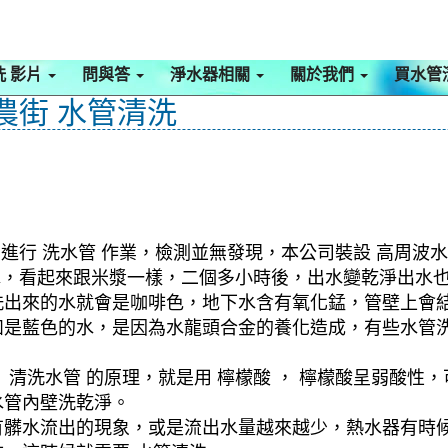
洗 影片
問與答
淨水器相關
關於我們
買水管
農街 水管清洗
進行 洗水管 作業，檢測並無發現，本公司裝設 高周波水
色水，看起來跟米漿一樣，二個多小時後，出水變乾淨出水
洗出來的水就會是咖啡色，地下水含有氧化錳，管壁上會
如是藍色的水，是因為水龍頭合金的養化造成，有些水管
清洗水管 的原理，就是用 檸檬酸 ， 檸檬酸呈弱酸性，
水管內壁洗乾淨。
有髒水流出的現象，或是流出水量越來越少，熱水器有時