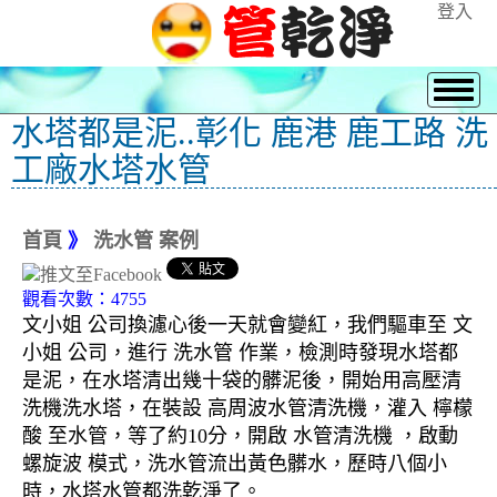
登入
水塔都是泥..彰化 鹿港 鹿工路 洗
工廠水塔水管
首頁
》
洗水管 案例
觀看次數：4755
文小姐 公司換濾心後一天就會變紅，我們驅車至 文
小姐 公司，進行 洗水管 作業，檢測時發現水塔都
是泥，在水塔清出幾十袋的髒泥後，開始用高壓清
洗機洗水塔，在裝設 高周波水管清洗機，灌入 檸檬
酸 至水管，等了約10分，開啟 水管清洗機 ，啟動
螺旋波 模式，洗水管流出黃色髒水，歷時八個小
時，水塔水管都洗乾淨了。