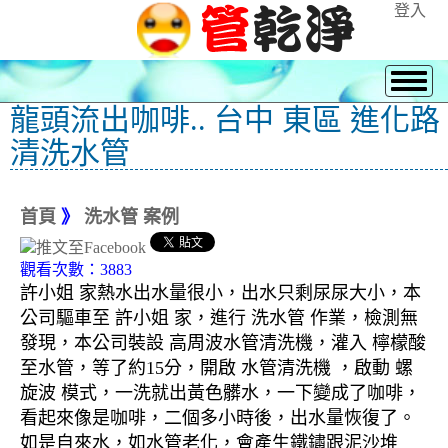
登入
龍頭流出咖啡.. 台中 東區 進化路
清洗水管
首頁
》
洗水管 案例
觀看次數：3883
許小姐 家熱水出水量很小，出水只剩尿尿大小，本
公司驅車至 許小姐 家，進行 洗水管 作業，檢測無
發現，本公司裝設 高周波水管清洗機，灌入 檸檬酸
至水管，等了約15分，開啟 水管清洗機 ，啟動 螺
旋波 模式，一洗就出黃色髒水，一下變成了咖啡，
看起來像是咖啡，二個多小時後，出水量恢復了。
如是自來水，如水管老化，會產生鐵鏽跟泥沙堆