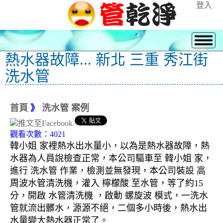
登入
熱水器故障... 新北 三重 秀江街
洗水管
首頁
》
洗水管 案例
觀看次數：4021
韓小姐 家裡熱水出水量小，以為是熱水器故障，熱
水器為人員說檢查正常，本公司驅車至 韓小姐 家，
進行 洗水管 作業，檢測並無發現，本公司裝設 高
周波水管清洗機，灌入 檸檬酸 至水管，等了約15
分，開啟 水管清洗機 ，啟動 螺旋波 模式，一洗水
管就流出髒水，源源不絕，二個多小時後，熱水出
水量變大熱水器正常了。