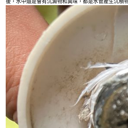
後，水中還是會有沉澱物和異味，都是水管產生沉積物