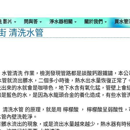
洗 影片
問與答
淨水器相關
關於我們
買水管
潭街 清洗水管
行 水管清洗 作業，檢測發現管路都是談酸鈣跟鐵鏽，本公
一洗水管就流出髒水，二個多小時後，熱水出水量恢復正常了
洗出來的水就會是咖啡色，地下水含有氧化錳，管壁上會
如是藍色的水，是因為水龍頭合金的養化造成，有些水管
清洗水管 的原理，就是用 檸檬酸 ， 檸檬酸呈弱酸性，
水管內壁洗乾淨。
有髒水流出的現象，或是流出水量越來越少，熱水器有時