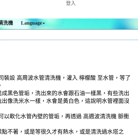
登入
清洗機
Language
司裝設 高周波水管清洗機，灌入 檸檬酸 至水管，等了
。
結成黑色管垢，洗出來的水會跟石油一樣黑，有些洗出
洗出像洗米水一樣，水會是黃白色，這說明水管裡面沒
可以軟化水管內壁的管垢，再透過 高週波清洗機 脈衝
候點不著，或是等很久才有熱水，或是清洗過水塔之