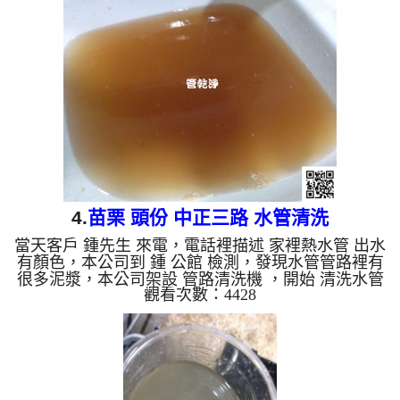
塊塊小石頭，如下圖及影片，客戶 李先生 看到自家
用水水管怎麼堵了這麼多東西， 水管清洗 約兩個小
時後，出水不會再有顏色了，也沒有髒東西掉出來
了，李先生 總算能好好洗個澡了。 清洗水管, 水管清
洗, 洗水管, 熱水管堵塞, 熱水忽冷忽熱 ...
4.
苗栗 頭份 中正三路 水管清洗
當天客戶 鍾先生 來電，電話裡描述 家裡熱水管 出水
有顏色，本公司到 鍾 公館 檢測，發現水管管路裡有
很多泥漿，本公司架設 管路清洗機 ，開始 清洗水管
觀看次數：4428
，黃水從水龍頭流出，如下圖及影片，客戶 鍾先生
看到自家用水怎麼這麼不安全， 水管清洗 約兩個小
時後，出水不會再有顏色了，因管壁已經清洗乾淨，
鍾先生 能安心用水了。 清洗水管, 水管清洗, 洗水管,
熱水管堵塞, 熱水忽冷忽熱 ...