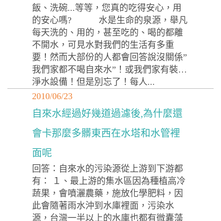
飯、洗碗...等等，您真的吃得安心，用
的安心嗎? 水是生命的泉源，舉凡
每天洗的、用的，甚至吃的、喝的都離
不開水，可見水對我們的生活有多重
要！然而大部份的人都會回答說沒關係”
我們家都不喝自來水”！或我們家有裝…
淨水設備！但是別忘了！每人...
2010/06/23
自來水經過好幾道過濾後,為什麼還
會卡那麼多髒東西在水塔和水管裡
面呢
回答：自來水的污染源從上游到下游都
有： １、最上游的集水區因為種植高冷
蔬果，會噴灑農藥，施放化學肥料，因
此會隨著雨水沖到水庫裡面，污染水
源，台灣一半以上的水庫也都有微囊藻