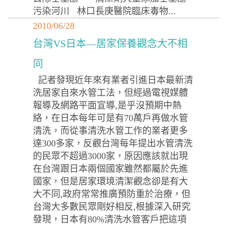
污染河川 林口長庚醫院臨床毒物...
2010/06/28
台灣VS日本—居家保養觀念大不相
同
記者發現近年來有業者引進日本最新清
洗居家自來水管工法，但經過電視媒體
報導及網路平面宣導,是乎沒預期中熱
絡，在日本每年可是有70萬戶再做水管
清洗，而從事清洗水管工作的業者更多
達300多家，反觀台灣每年提出水管清洗
的民眾不超過3000家，原因應該就出現
在台灣跟日本兩個國家雖然都屬於先進
國家，但是居家環境清潔觀念卻是有大
大不同,政府常常推廣預防重於治療，但
台灣大多數民眾剛好相反,根據深入研究
發現，日本有80%清洗水管客戶把這項