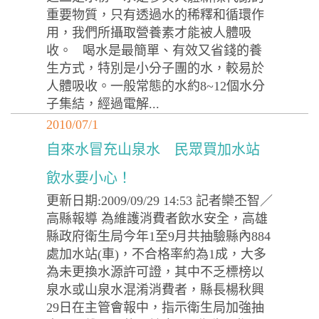
重要物質，只有透過水的稀釋和循環作
用，我們所攝取營養素才能被人體吸
收。 喝水是最簡單、有效又省錢的養
生方式，特別是小分子團的水，較易於
人體吸收。一般常態的水約8~12個水分
子集結，經過電解...
2010/07/1
自來水冒充山泉水 民眾買加水站
飲水要小心！
更新日期:2009/09/29 14:53 記者欒丕智／
高縣報導 為維護消費者飲水安全，高雄
縣政府衛生局今年1至9月共抽驗縣內884
處加水站(車)，不合格率約為1成，大多
為未更換水源許可證，其中不乏標榜以
泉水或山泉水混淆消費者，縣長楊秋興
29日在主管會報中，指示衛生局加強抽