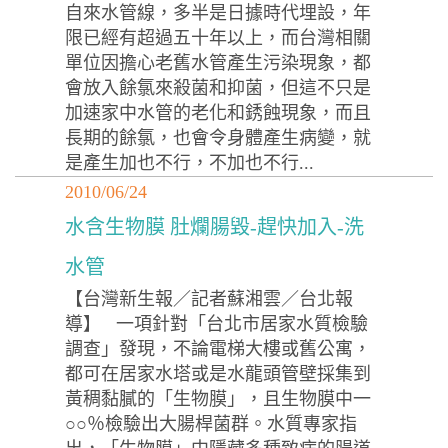
自來水管線，多半是日據時代埋設，年
限已經有超過五十年以上，而台灣相關
單位因擔心老舊水管產生污染現象，都
會放入餘氯來殺菌和抑菌，但這不只是
加速家中水管的老化和銹蝕現象，而且
長期的餘氯，也會令身體產生病變，就
是產生加也不行，不加也不行...
2010/06/24
水含生物膜 肚爛腸毀-趕快加入-洗
水管
【台灣新生報／記者蘇湘雲／台北報
導】 一項針對「台北市居家水質檢驗
調查」發現，不論電梯大樓或舊公寓，
都可在居家水塔或是水龍頭管壁採集到
黃稠黏膩的「生物膜」，且生物膜中一
○○％檢驗出大腸桿菌群。水質專家指