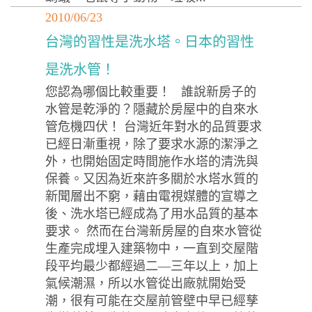
2010/06/23
台灣的習性是洗水塔。日本的習性
是洗水管！
您認為哪個比較重要！ 誰說新房子的
水管是乾淨的？隱藏於房屋中的自來水
管危機四伏！ 台灣近年對水的品質要求
已經日漸重視，除了要求水源的潔淨之
外，也開始固定時間施作水塔的清洗與
保養。又因為近來許多關於水塔水質的
新聞層出不窮，藉由電視媒體的宣導之
後、洗水塔已經成為了用水品質的基本
要求。 然而在台灣新房屋的自來水管從
生產完成埋入建築物中，一直到交屋階
段平均最少都經過二—三年以上，加上
氣候潮濕，所以水管從出廠就開始受
潮，很有可能在交屋前管壁中早已經孳