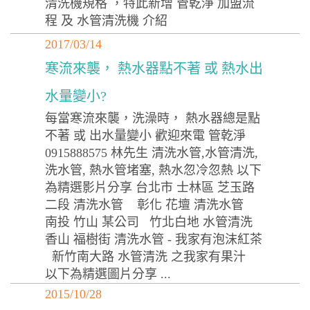
清洗機規格 ，特此新增 管乾淨 加盟流
程 及 水管清洗機 介紹
2017/03/14
寒流來襲， 熱水器點不著 或 熱水出
水量變小?
每當寒流來襲，洗澡時， 熱水器總是點
不著 或 出水量變小 歡迎來電 管乾淨
0915888575 林先生 清洗水管,水管清洗,
洗水管, 熱水管堵塞, 熱水忽冷忽熱 以下
為精選影片分享 台北市 士林區 芝玉路
二段 清洗水管 彰化 花壇 清洗水管
南投 竹山 某公司 竹北白地 水管清洗
香山 福樹街 清洗水管 - 我家有泡沫紅茶
新竹南大路 水管清洗 之我家有果汁
以下為精選圖片分享 ...
2015/10/28