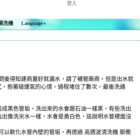
登入
清洗機
Language
詢問後得知建商蓋好就漏水，請了補管廠商，但是出水就
 模式，抱著碰運氣的心情，過程堵住了數次，最後洗通
結成黑色管垢，洗出來的水會跟石油一樣黑，有些洗出
洗出像洗米水一樣，水會是黃白色，這說明水管裡面沒
可以軟化水管內壁的管垢，再透過 高週波清洗機 脈衝