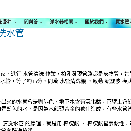
洗 影片
問與答
淨水器相關
關於我們
買水管
 洗水管
 家
，進行 水管清洗 作業，檢測發現管路都是灰物質，
至水管，等了約15分，開啟 水管清洗機 ，啟動 螺旋波
洗出來的水就會是咖啡色，地下水含有氧化錳，管壁上會
如是藍色的水，是因為水龍頭合金的養化造成，有些水管
清洗水管 的原理，就是用 檸檬酸 ， 檸檬酸呈弱酸性，