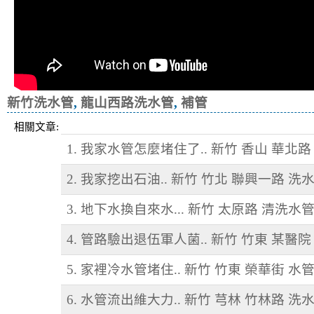
新竹洗水管
,
龍山西路洗水管
,
補管
相關文章:
1. 我家水管怎麼堵住了.. 新竹 香山 華北
2. 我家挖出石油.. 新竹 竹北 聯興一路 洗
3. 地下水換自來水... 新竹 太原路 清洗水
4. 管路驗出退伍軍人菌.. 新竹 竹東 某醫院
5. 家裡冷水管堵住.. 新竹 竹東 榮華街 水
6. 水管流出維大力.. 新竹 芎林 竹林路 洗