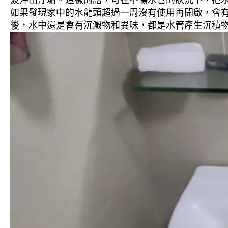
波沖出汙垢。這樣的話，可在不傷水管的狀況下，把
如果發現家中的水龍頭超過一周沒有使用再開啟，會
後，水中還是會有沉澱物和異味，都是水管產生沉積物