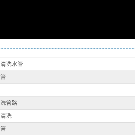
路 清洗水管
水管
管
 洗管路
管清洗
水管