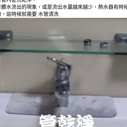
水管內壁洗乾淨。
有髒水流出的現象，或是流出水量越來越少，熱水器有時
，這時候就需要 水管清洗