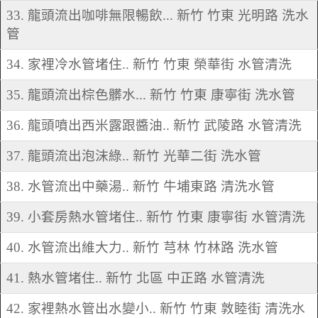
33. 龍頭流出咖啡無限暢飲... 新竹 竹東 光明路 洗水
管
34. 家裡冷水管堵住.. 新竹 竹東 榮華街 水管清洗
35. 龍頭流出棕色髒水... 新竹 竹東 康寧街 洗水管
36. 龍頭噴出西米露跟醬油.. 新竹 武陵路 水管清洗
37. 龍頭流出泡沫綠.. 新竹 光華二街 洗水管
38. 水管流出中藥湯.. 新竹 牛埔東路 清洗水管
39. 小套房熱水管堵住.. 新竹 竹東 康寧街 水管清洗
40. 水管流出維大力.. 新竹 芎林 竹林路 洗水管
41. 熱水管堵住.. 新竹 北區 中正路 水管清洗
42. 家裡熱水管出水變小.. 新竹 竹東 敦睦街 清洗水