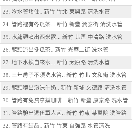
23. 冷水管堵住.. 新竹 竹北 東興路 清洗水管
24. 管路裡有冬瓜茶... 新竹 新豐 潤泰街 清洗水管
25. 水龍頭噴出西米露... 新竹 北區 中清路 洗水管
26. 龍頭流出冬瓜茶.. 新竹 光華二街 洗水管
27. 地下水換自來水... 新竹 太原路 清洗水管
28. 三年房子不須洗水管.. 新竹 竹北 文和街 洗水管
29. 龍頭噴出泡沫牛奶.. 新竹 新埔 文德路 清洗水管
30. 管路有免費拿鐵咖啡... 新竹 新豐 康泰路 洗水管
31. 管路驗出退伍軍人菌.. 新竹 竹東 某醫院 洗管路
32. 管路有結晶.. 新竹 竹東 自強路 水管清洗