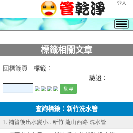
登入
標籤相關文章
回標籤頁
標籤：
驗證：
查詢標籤：新竹洗水管
1. 補管後出水變小.. 新竹 龍山西路 洗水管