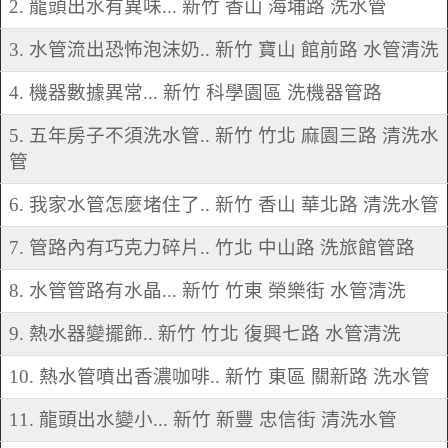
2. 龍頭出水有異味... 新竹 香山 海埔路 洗水管
3. 水管流出恐怖泡沫奶.. 新竹 寶山 館前路 水管清洗
4. 機器數據異常... 新竹 科學園區 洗機器管路
5. 五年房子不須洗水管.. 新竹 竹北 麻園三路 清洗水
管
6. 我家水管怎麼堵住了.. 新竹 香山 華北路 清洗水管
7. 管路內有巧克力碎片.. 竹北 中山路 洗旅館管路
8. 水管管路有水晶... 新竹 竹東 榮樂街 水管清洗
9. 熱水器變擺飾.. 新竹 竹北 復興七路 水管清洗
10. 熱水管噴出香濃咖啡.. 新竹 東區 關新路 洗水管
11. 龍頭出水變小... 新竹 新豐 忠信街 清洗水管