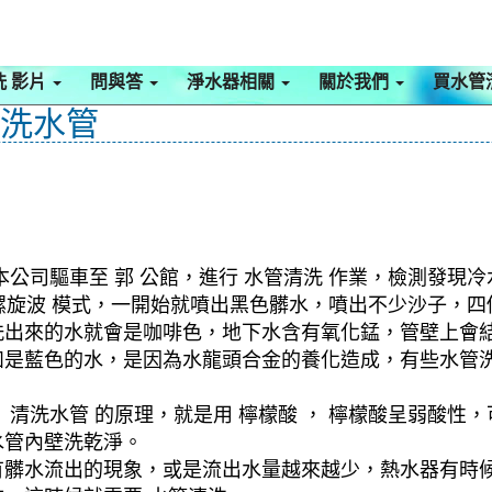
洗 影片
問與答
淨水器相關
關於我們
買水管
清洗水管
公司驅車至 郭 公館，進行 水管清洗 作業，檢測發現冷
動 螺旋波 模式，一開始就噴出黑色髒水，噴出不少沙子，
洗出來的水就會是咖啡色，地下水含有氧化錳，管壁上會
如是藍色的水，是因為水龍頭合金的養化造成，有些水管
清洗水管 的原理，就是用 檸檬酸 ， 檸檬酸呈弱酸性，
水管內壁洗乾淨。
有髒水流出的現象，或是流出水量越來越少，熱水器有時