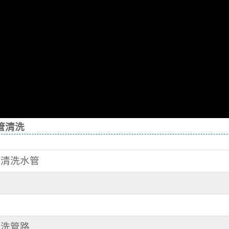
管清洗
路 清洗水管
管
 洗管路