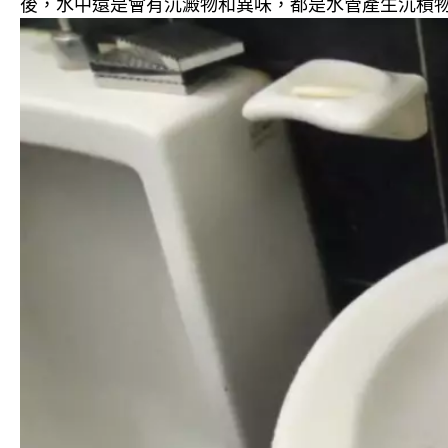
後，水中還是會有沉澱物和異味，都是水管產生沉積物