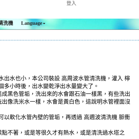
登入
清洗機
Language
水出水也小，本公司裝設 高周波水管清洗機，灌入 檸
四個多小時後，出水變乾淨出水量變大了。
結成黑色管垢，洗出來的水會跟石油一樣黑，有些洗出
洗出像洗米水一樣，水會是黃白色，這說明水管裡面沒
可以軟化水管內壁的管垢，再透過 高週波清洗機 脈衝
候點不著，或是等很久才有熱水，或是清洗過水塔之