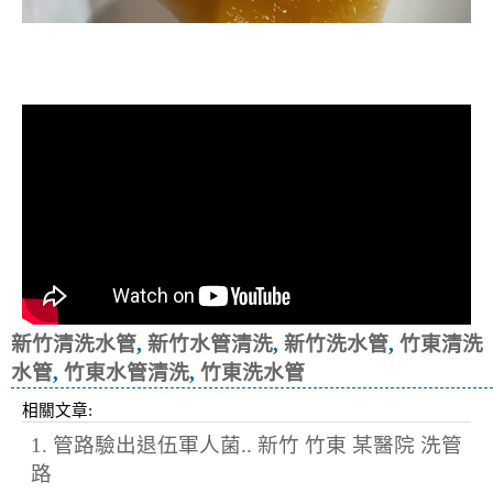
清洗水管, 水管清洗, 洗水管, 熱水忽
冷忽熱
新竹清洗水管
,
新竹水管清洗
,
新竹洗水管
,
竹東清洗
水管
,
竹東水管清洗
,
竹東洗水管
相關文章:
1. 管路驗出退伍軍人菌.. 新竹 竹東 某醫院 洗管
路