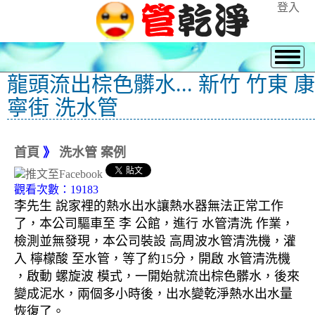
登入
龍頭流出棕色髒水... 新竹 竹東 康
寧街 洗水管
首頁
》
洗水管 案例
觀看次數：19183
李先生 說家裡的熱水出水讓熱水器無法正常工作
了，本公司驅車至 李 公館，進行 水管清洗 作業，
檢測並無發現，本公司裝設 高周波水管清洗機，灌
入 檸檬酸 至水管，等了約15分，開啟 水管清洗機
，啟動 螺旋波 模式，一開始就流出棕色髒水，後來
變成泥水，兩個多小時後，出水變乾淨熱水出水量
恢復了。